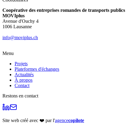
Coopérative des entreprises romandes de transports publics
MOVIplus
Avenue d'Ouchy 4
1006 Lausanne
info@moviplus.ch
Menu
Projets
Plateformes d'échanges
Actualités
À propos
Contact
Restons en contact
Site web créé avec ❤️ par l'
agence
copilote