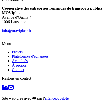
Coopérative des entreprises romandes de transports publics
MOVIplus
Avenue d'Ouchy 4
1006 Lausanne
info@moviplus.ch
Menu
Projets
Plateformes d'échanges
Actualités
À propos
Contact
Restons en contact
Site web créé avec ❤️ par l'
agence
copilote