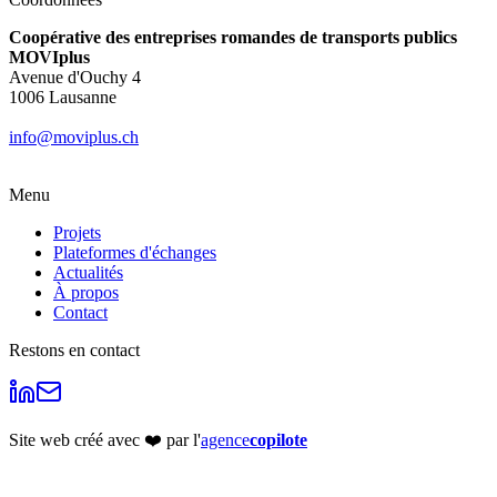
Coopérative des entreprises romandes de transports publics
MOVIplus
Avenue d'Ouchy 4
1006 Lausanne
info@moviplus.ch
Menu
Projets
Plateformes d'échanges
Actualités
À propos
Contact
Restons en contact
Site web créé avec ❤️ par l'
agence
copilote