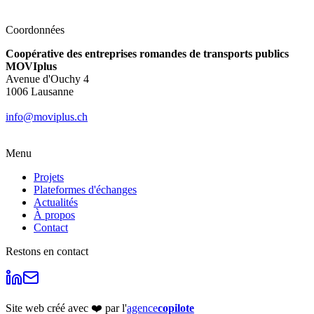
Coordonnées
Coopérative des entreprises romandes de transports publics
MOVIplus
Avenue d'Ouchy 4
1006 Lausanne
info@moviplus.ch
Menu
Projets
Plateformes d'échanges
Actualités
À propos
Contact
Restons en contact
Site web créé avec ❤️ par l'
agence
copilote