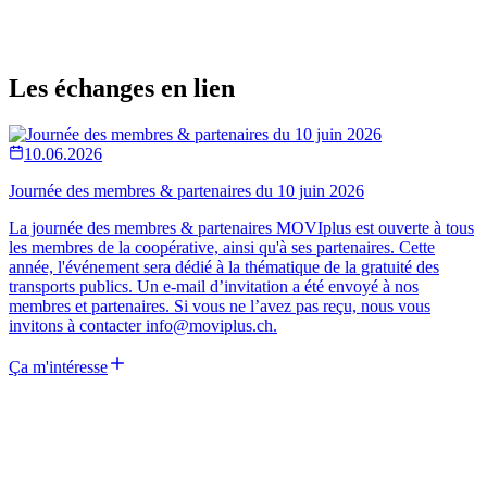
Les échanges en lien
10.06.2026
Journée des membres & partenaires du 10 juin 2026
La journée des membres & partenaires MOVIplus est ouverte à tous
les membres de la coopérative, ainsi qu'à ses partenaires. Cette
année, l'événement sera dédié à la thématique de la gratuité des
transports publics. Un e-mail d’invitation a été envoyé à nos
membres et partenaires. Si vous ne l’avez pas reçu, nous vous
invitons à contacter info@moviplus.ch.
Ça m'intéresse