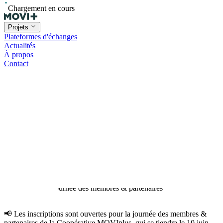
Chargement en cours
Projets
Plateformes d'échanges
Actualités
À propos
Contact
📢 Les inscriptions sont ouvertes pour la journée des membres &
partenaires de la Coopérative MOVIplus, qui se tiendra le 10 juin