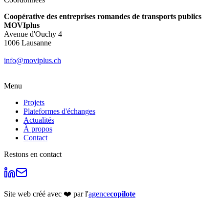
Coopérative des entreprises romandes de transports publics
MOVIplus
Avenue d'Ouchy 4
1006 Lausanne
info@moviplus.ch
Menu
Projets
Plateformes d'échanges
Actualités
À propos
Contact
Restons en contact
Site web créé avec ❤️ par l'
agence
copilote