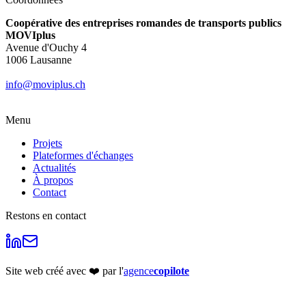
Coopérative des entreprises romandes de transports publics
MOVIplus
Avenue d'Ouchy 4
1006 Lausanne
info@moviplus.ch
Menu
Projets
Plateformes d'échanges
Actualités
À propos
Contact
Restons en contact
Site web créé avec ❤️ par l'
agence
copilote