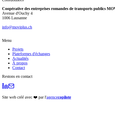
Coopérative des entreprises romandes de transports publics MO
Avenue d'Ouchy 4
1006 Lausanne
info@moviplus.ch
Menu
Projets
Plateformes d'échanges
Actualités
À propos
Contact
Restons en contact
Site web créé avec ❤️ par l'
agence
copilote