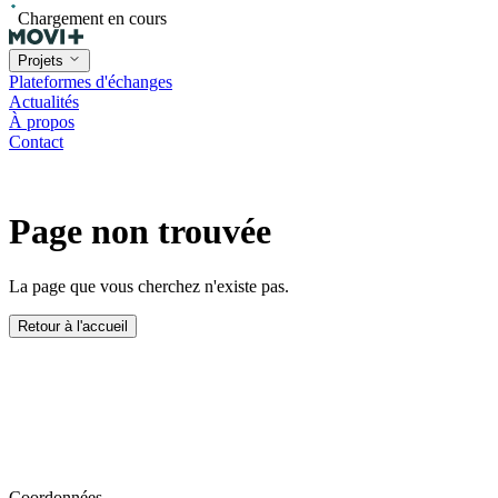
Chargement en cours
Projets
Plateformes d'échanges
Actualités
À propos
Contact
Page non trouvée
La page que vous cherchez n'existe pas.
Retour à l'accueil
Coordonnées