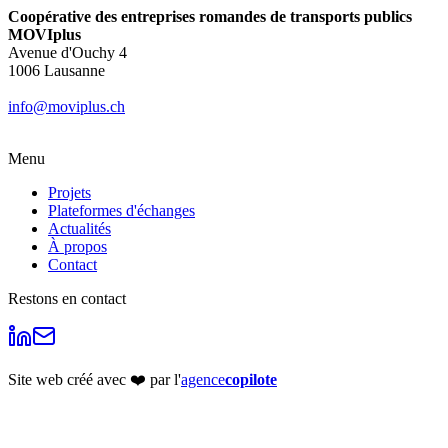
Coopérative des entreprises romandes de transports publics
MOVIplus
Avenue d'Ouchy 4
1006 Lausanne
info@moviplus.ch
Menu
Projets
Plateformes d'échanges
Actualités
À propos
Contact
Restons en contact
Site web créé avec ❤️ par l'
agence
copilote